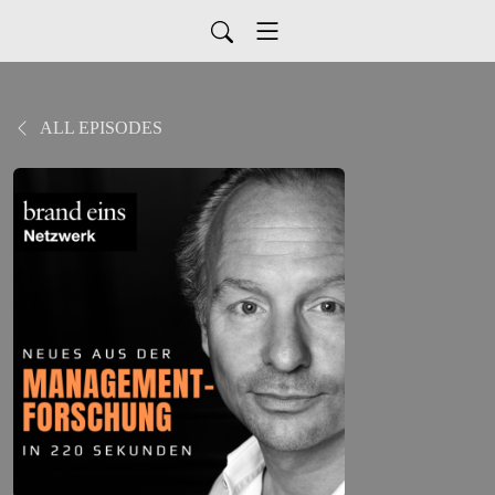
ALL EPISODES